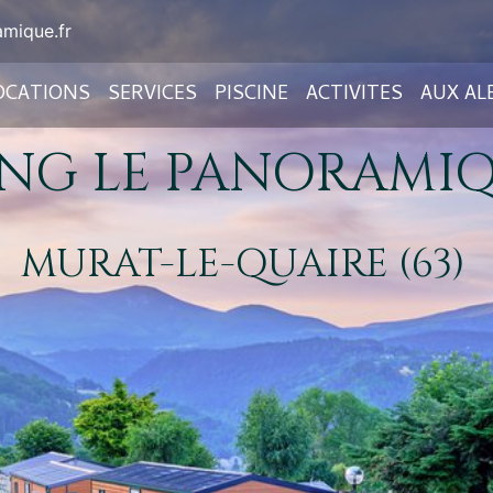
mique.fr
OCATIONS
SERVICES
PISCINE
ACTIVITES
AUX A
NG LE PANORAMIQU
MURAT-LE-QUAIRE (63)