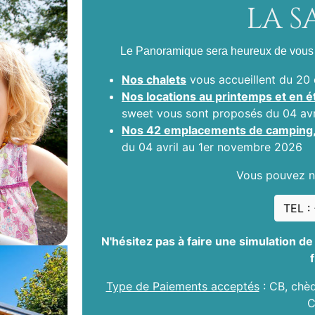
LA S
Le Panoramique sera heureux de vous 
Nos chalets
vous accueillent du 2
Nos locations au printemps et en é
sweet vous sont proposés du 04 av
Nos 42 emplacements de camping,
du 04 avril au 1er novembre 2026
Vous pouvez n
TEL :
N'hésitez pas à faire une simulation de 
Type de Paiements acceptés
: CB, chèq
C