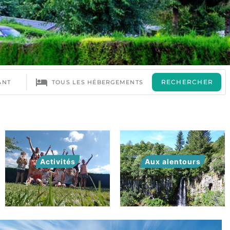
Activités
Aux alentours