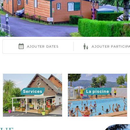
Services
La piscine