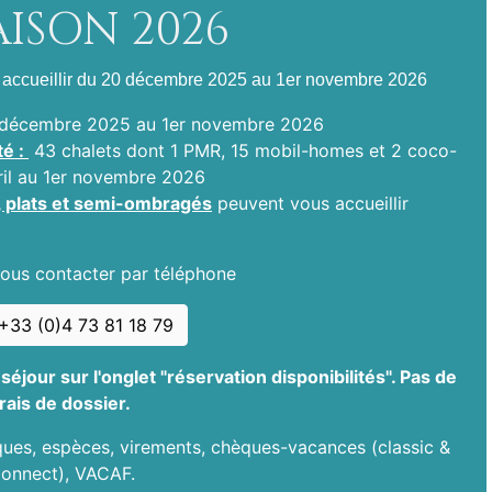
AISON 2026
accueillir du 20 décembre 2025 au 1er novembre 2026
0 décembre 2025 au 1er novembre 2026
té :
43 chalets dont 1 PMR, 15 mobil-homes et 2 coco-
ril au 1er novembre 2026
 plats et semi-ombragés
peuvent vous accueillir
ous contacter par téléphone
 +33 (0)4 73 81 18 79
séjour sur l'onglet "réservation disponibilités". Pas de
frais de dossier.
ues, espèces, virements, chèques-vacances (classic &
onnect), VACAF.