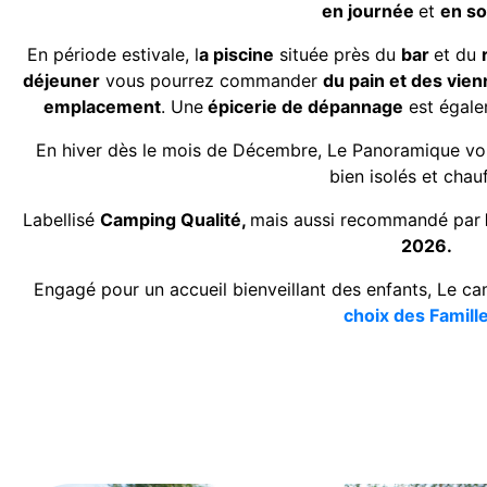
en journée
et
en so
En période estivale, l
a piscine
située près du
bar
et du
déjeuner
vous pourrez commander
du pain et des vien
emplacement
. Une
épicerie de dépannage
est égale
En hiver dès le mois de Décembre, Le Panoramique vo
bien isolés et chau
Labellisé
Camping Qualité,
mais aussi recommandé par
2026.
Engagé pour un accueil bienveillant des enfants, Le c
choix des Famill