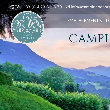
Tél: +33 (0)4 73 81 18 79
info@campingpanora
EMPLACEMENTS
L
CAMPI