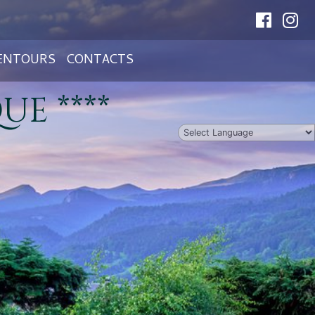
LENTOURS
CONTACTS
E ****