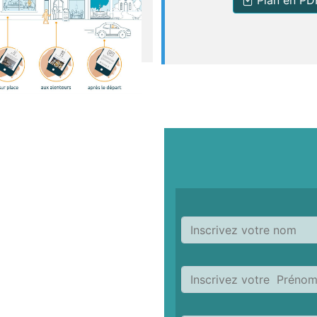
Plan en PD