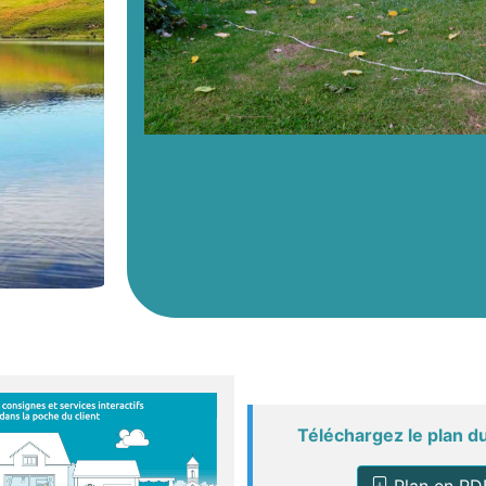
Téléchargez
le plan 