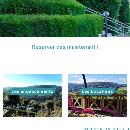
Réserver dès maintenant !
Les emplacements
Les Locations